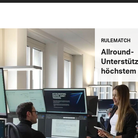
RULEMATCH
Allround-
Unterstüt
höchstem 