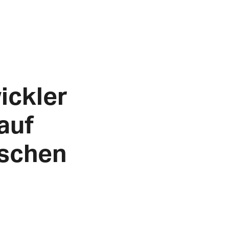
ickler
auf
ischen