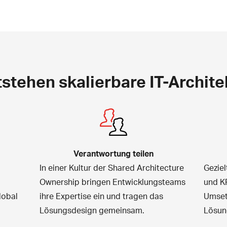
stehen skalierbare IT-Archit
Verantwortung teilen
In einer Kultur der Shared Architecture
Gezie
Ownership bringen Entwicklungsteams
und KP
lobal
ihre Expertise ein und tragen das
Umset
Lösungsdesign gemeinsam.
Lösun