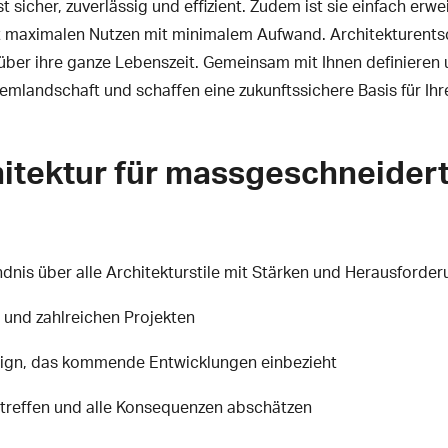
t sicher, zuverlässig und effizient. Zudem ist sie einfach erwe
nt maximalen Nutzen mit minimalem Aufwand. Architekturents
über ihre ganze Lebenszeit. Gemeinsam mit Ihnen definieren 
temlandschaft und schaffen eine zukunftssichere Basis für Ih
itektur für massgeschneider
ndnis über alle Architekturstile mit Stärken und Herausforde
und zahlreichen Projekten
ign, das kommende Entwicklungen einbezieht
treffen und alle Konsequenzen abschätzen