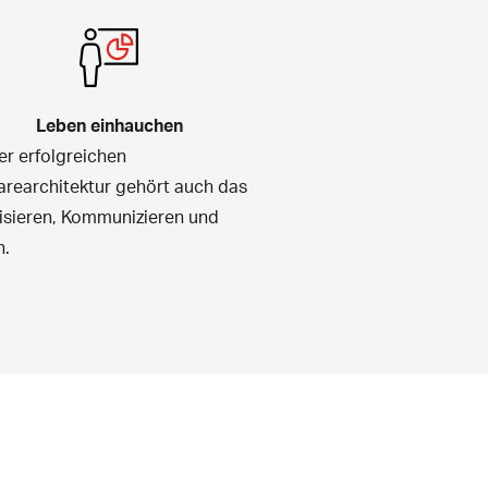
Leben einhauchen
er erfolgreichen
arearchitektur gehört auch das
lisieren, Kommunizieren und
n.