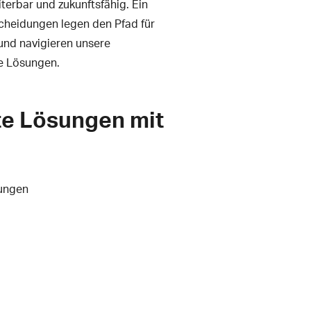
iterbar und zukunftsfähig. Ein
cheidungen legen den Pfad für
und navigieren unsere
re Lösungen.
te Lösungen mit
rungen