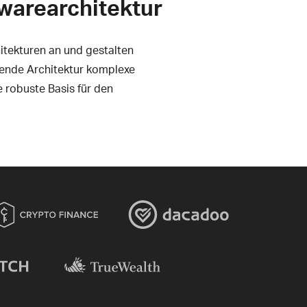
warearchitektur
tekturen an und gestalten
ende Architektur komplexe
e robuste Basis für den