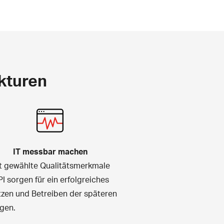
ekturen
IT messbar machen
lt gewählte Qualitätsmerkmale
I sorgen für ein erfolgreiches
zen und Betreiben der späteren
gen.