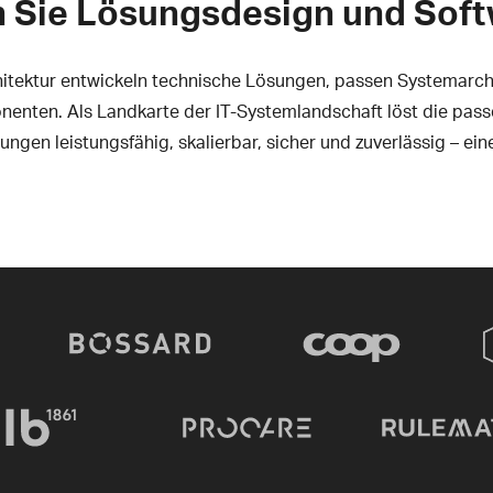
 Sie Lösungsdesign und Soft
tektur entwickeln technische Lösungen, passen Systemarchi
nten. Als Landkarte der IT-Systemlandschaft löst die pass
gen leistungsfähig, skalierbar, sicher und zuverlässig – ein