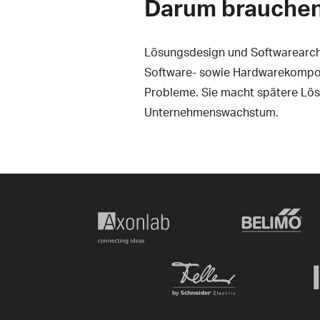
Darum brauchen
Lösungsdesign und Softwarearchi
Software- sowie Hardwarekompone
Probleme. Sie macht spätere Lösun
Unternehmenswachstum.