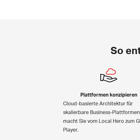
So ent
Plattformen konzipieren
Cloud-basierte Architektur für
skalierbare Business-Plattformen
macht Sie vom Local Hero zum G
Player.