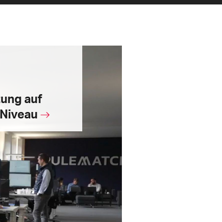
zung auf
Niveau