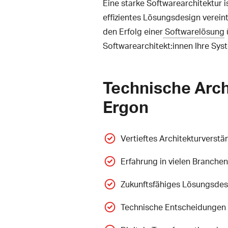
Eine starke Softwarearchitektur is
effizientes Lösungsdesign verei
den Erfolg einer
Softwarelösung
Softwarearchitekt:innen Ihre Sys
Technische Arch
Ergon
Vertieftes Architekturverstä
Erfahrung in vielen
Branchen
Zukunftsfähiges Lösungsdes
Technische Entscheidungen 