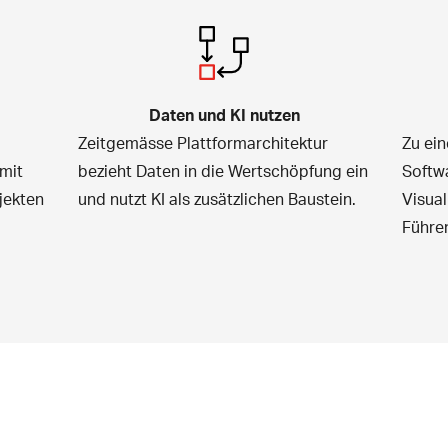
Daten und KI nutzen
Zeitgemässe Plattformarchitektur
Zu ein
mit
bezieht Daten in die Wertschöpfung ein
Softw
jekten
und nutzt
KI
als zusätzlichen Baustein.
Visua
Führe