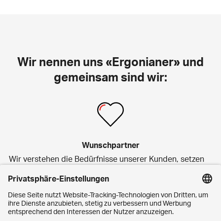
Wir nennen uns «Ergonianer» und
gemeinsam sind wir:
Wunschpartner
Wir verstehen die Bedürfnisse unserer Kunden, setzen
auf nachhaltige Beziehungen und pflegen eine
transparente, respektvolle und enge Zusammenarbeit.