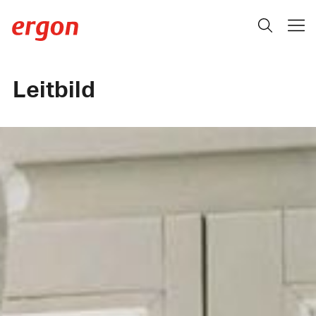
Leitbild