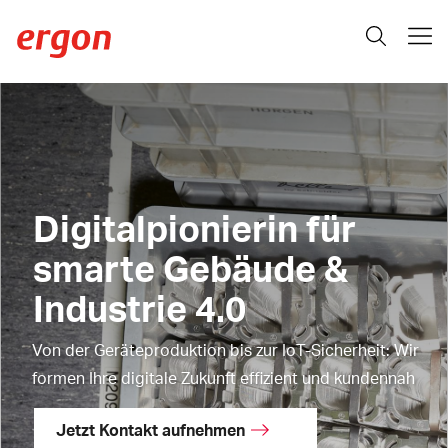
Digitalpionierin für
smarte Gebäude &
Industrie 4.0
Von der Geräteproduktion bis zur IoT-Sicherheit: Wir
formen Ihre digitale Zukunft effizient und kundennah
Jetzt Kontakt aufnehmen