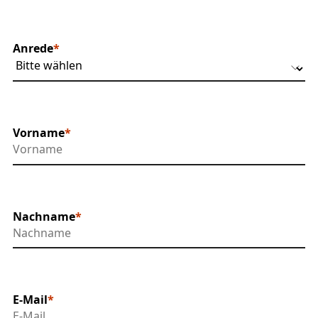
Anrede
Vorname
Nachname
E-Mail