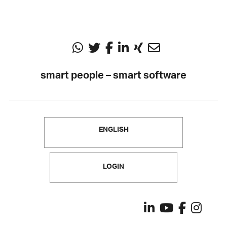
smart people – smart software
ENGLISH
LOGIN