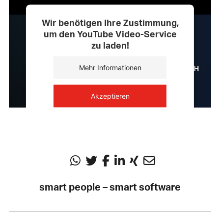
Wir benötigen Ihre Zustimmung,
um den YouTube Video-Service
zu laden!
Mehr Informationen
Akzeptieren
powered by
Usercentrics Consent
Management Platform
smart people – smart software