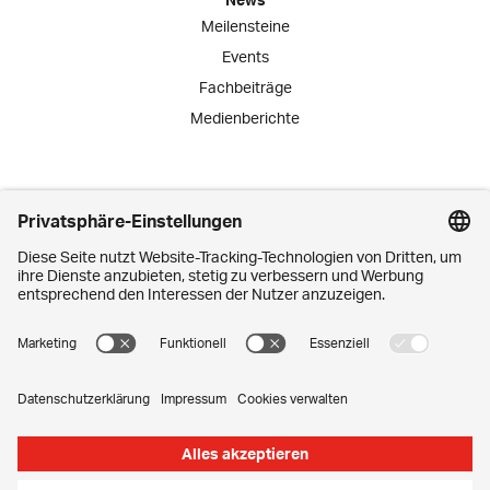
Meilensteine
Events
Fachbeiträge
Medienberichte
Engagement
Lernende
Praktika
Schnuppertage
Mitarbeiter-Initiativen
Kontakt
Media Corner
Impressum