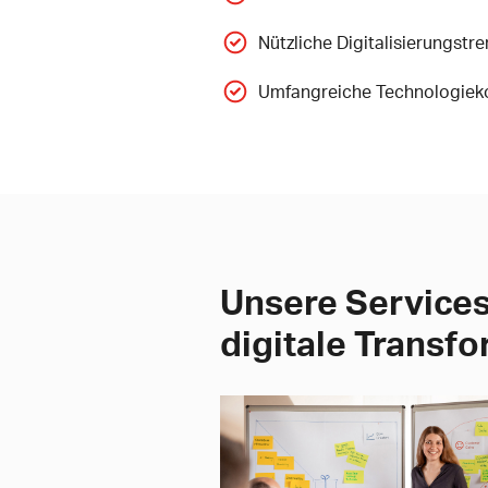
Nützliche Digitalisierungst
Umfangreiche Technologieko
Unsere Services
digitale Transf