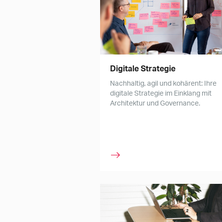
Digitale Strategie
Nachhaltig, agil und kohärent: Ihre
digitale Strategie im Einklang mit
Architektur und Governance.