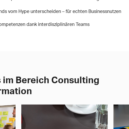
rends vom Hype unterscheiden – für echten Businessnutzen
mpetenzen dank interdisziplinären Teams
 im Bereich Consulting
ormation