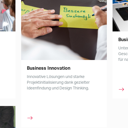
Busi
Unte
Gesc
für n
Business Innovation
Innovative Lösungen und starke
Projektinitialisierung dank gezielter
Ideenfindung und Design Thinking.