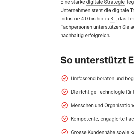
Eine starke
digitale Strategie
legt
Unternehmen steht die digitale T
Industrie 4.0 bis hin zu
KI
, das Te
Fachpersonen unterstützen Sie au
nachhaltig erfolgreich.
So unterstützt E
Umfassend beraten und begle
Die richtige Technologie für
Menschen und Organisation
Kompetente, engagierte Fac
Grosse Kundennähe sowie ko