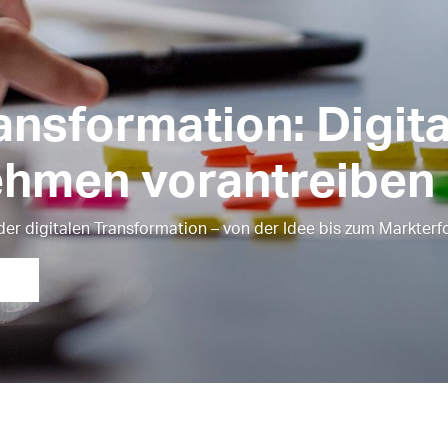
ransformation: Digit
ehmen vorantreiben
 der digitalen Transformation – von der Idee bis zum Markterf