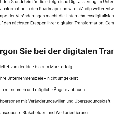
 den Grundstein für die erfolgreiche Digitalisierung im Unt
ransformation in den Roadmaps und wird ständig weiterentwi
mpo der Veränderungen macht die Unternehmensdigitalisier
f den nächsten Etappen Ihrer digitalen Transformation. Gem
rgon Sie bei der digitalen Tr
itet von der Idee bis zum Markterfolg
 Ihre Unternehmensziele – nicht umgekehrt
en mitnehmen und mögliche Ängste abbauen
hpersonen mit Veränderungswillen und Überzeugungskraft
nsequente Stakeholder- und Wertorientierung