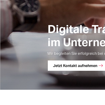
Digitale T
im Untern
Wir begleiten Sie erfolgreich bei
Jetzt Kontakt aufnehmen