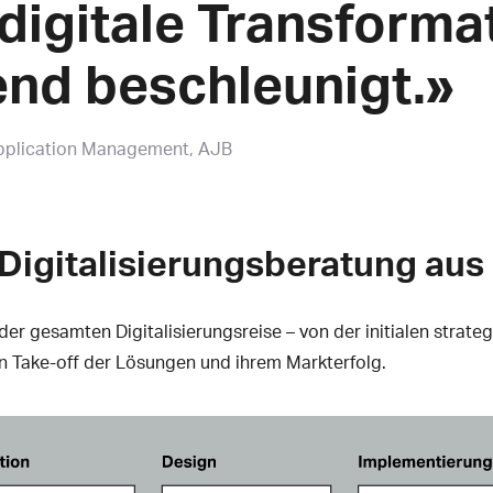
digitale Transforma
nd beschleunigt.»
pplication Management, AJB
 Digitalisierungsberatung aus
er gesamten Digitalisierungsreise – von der initialen strate
n Take-off der Lösungen und ihrem Markterfolg.