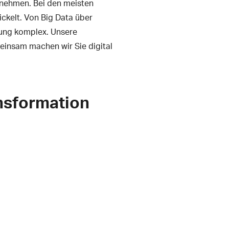
ernehmen. Bei den meisten
ckelt. Von Big Data über
ung komplex. Unsere
einsam machen wir Sie digital
ansformation