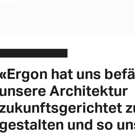
«Ergon hat uns befä
unsere Architektur
zukunftsgerichtet z
gestalten und so u