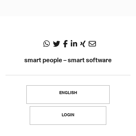
smart people – smart software
ENGLISH
LOGIN