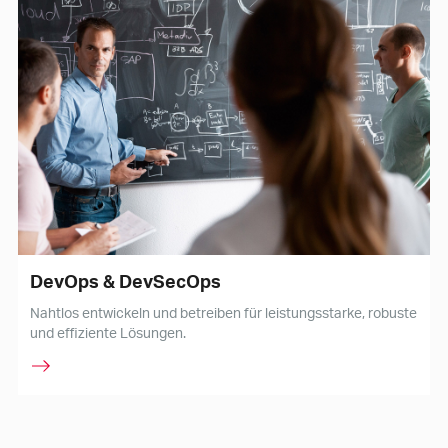
DevOps & DevSecOps
Nahtlos entwickeln und betreiben für leistungsstarke, robuste
und effiziente Lösungen.