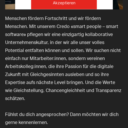
Akzeptieren
powered by
Usercentrics Consent
Menschen fördern Fortschritt und wir fördern
Management Platform
Menschen. Mit unserem Credo «smart people – smart
software» pflegen wir eine einzigartig kollaborative
Unternehmenskultur, in der wir alle unser volles
Potential entfalten können und sollen. Wir suchen nicht
einfach nur Mitarbeiter:innen, sondern vereinen
Arbeitskolleg:innen, die ihre Passion für die digitale
Zukunft mit Gleichgesinnten ausleben und so ihre
Expertise aufs nächste Level bringen. Und die Werte
wie Gleichstellung, Chancengleichheit und Transparenz
schätzen.
Fühlst du dich angesprochen? Dann möchten wir dich
gerne kennenlernen.