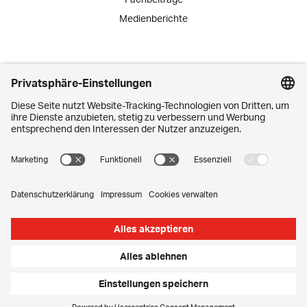
Medienberichte
Engagement
Lernende
Praktika
Schnuppertage
Mitarbeiter-Initiativen
Kontakt
Media Corner
Impressum
Privatsphäre-Einstellungen
Datenschutz