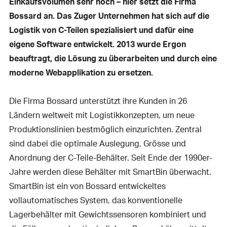
Einkaufsvolumen sehr hoch – hier setzt die Firma
Bossard an. Das Zuger Unternehmen hat sich auf die
Logistik von C-Teilen spezialisiert und dafür eine
eigene Software entwickelt. 2013 wurde Ergon
beauftragt, die Lösung zu überarbeiten und durch eine
moderne Webapplikation zu ersetzen.
Die Firma Bossard unterstützt ihre Kunden in 26
Ländern weltweit mit Logistikkonzepten, um neue
Produktionslinien bestmöglich einzurichten. Zentral
sind dabei die optimale Auslegung, Grösse und
Anordnung der C-Teile-Behälter. Seit Ende der 1990er-
Jahre werden diese Behälter mit SmartBin überwacht.
SmartBin ist ein von Bossard entwickeltes
vollautomatisches System, das konventionelle
Lagerbehälter mit Gewichtssensoren kombiniert und