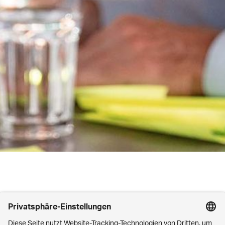
Wir verfügen über langjähriges, fundiertes Know-how in
den unterschiedlichsten Branchen, sind es aber auch
gewohnt, uns in neue Fachgebiete rasch und