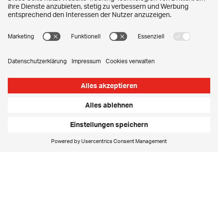
kompetent einzuarbeiten.
Einen Auszug unserer Referenzen finden Sie unter den
Branchen-Links.
Banken und Versicherungen
Detailhandel
Telekommunikation
Gesundheitsbereich