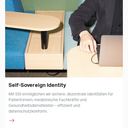
Self-Sovereign Identity
Mit SSI ermöglichen wir sichere, dezentrale Identitäten für
Patient:innen, medizinische Fachkräfte und
Gesundheitsdienstleister – effizient und
datenschutzkonform.