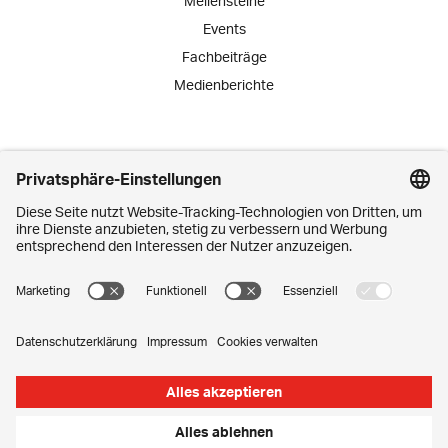
Meilensteine
Events
Fachbeiträge
Medienberichte
Engagement
Lernende
Praktika
Schnuppertage
Mitarbeiter-Initiativen
Kontakt
Media Corner
Impressum