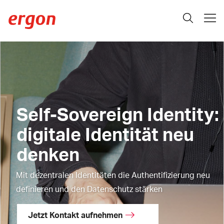
Self-Sovereign Identity:
digitale Identität neu
denken
Mit dezentralen Identitäten die Authentifizierung neu
definieren und den Datenschutz stärken
Jetzt Kontakt aufnehmen