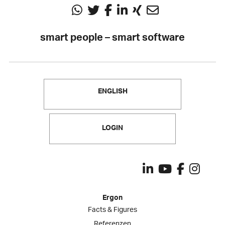
smart people – smart software
ENGLISH
LOGIN
Ergon
Facts & Figures
Referenzen