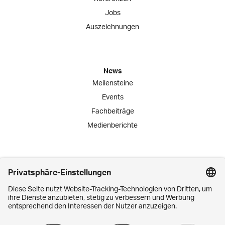
Jobs
Auszeichnungen
News
Meilensteine
Events
Fachbeiträge
Medienberichte
Engagement
Lernende
Praktika
Schnuppertage
Mitarbeiter-Initiativen