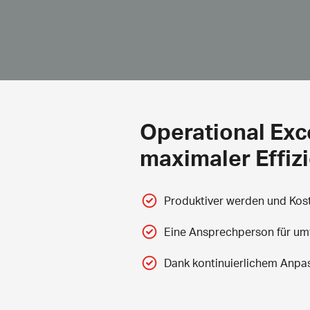
Operational Exc
maximaler Effiz
Produktiver werden und Kost
Eine Ansprechperson für u
Dank kontinuierlichem Anpa