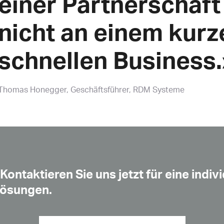
einer Partnerschaft
nicht an einem kurz
schnellen Business.
Thomas Honegger
Geschäftsführer, RDM Systeme
 Kontaktieren Sie uns jetzt für eine indi
Lösungen.