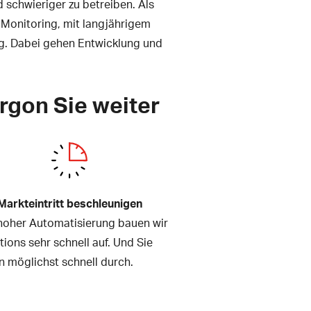
schwieriger zu betreiben. Als
Monitoring, mit langjährigem
ng. Dabei gehen Entwicklung und
rgon Sie weiter
Markteintritt beschleunigen
hoher Automatisierung bauen wir
ions sehr schnell auf. Und Sie
n möglichst schnell durch.