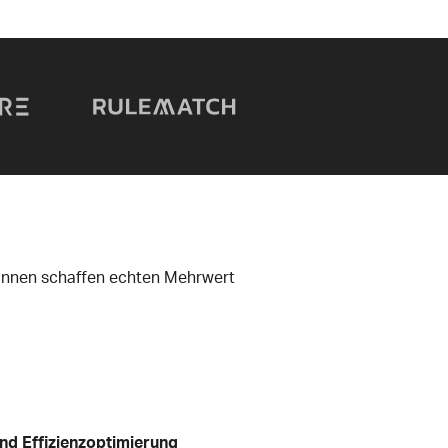
:innen schaffen echten Mehrwert
und Effizienzoptimierung