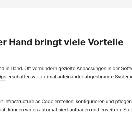
r Hand bringt viele Vorteile
d in Hand: Oft vermindern gezielte Anpassungen in der Soft
Ops
erschaffen wir optimal aufeinander abgestimmte Systeme 
 Infrastructure as Code erstellen, konfigurieren und pflegen
st, können wir es automatisiert aufbauen und erweitern. So i