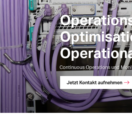
Operations
Optimisati
Operationa
Continuous Operations und Moni
Jetzt Kontakt aufnehmen