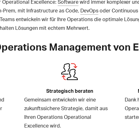
Operational Excellence:
Software
wird immer komplexer und 
-Prem, mit Infrastructure as Code,
DevOps
oder Continuous 
Teams entwickeln wir für Ihre Operations die optimale Lösu
erhalten Lösungen mit echtem Mehrwert.
Operations Management von E
Strategisch beraten
nd
Gemeinsam entwickeln wir eine
Dank 
r
zukunftssichere Strategie, damit aus
Operat
Ihren Operations Operational
starte
Excellence wird.