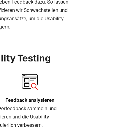
geben Feedback dazu. So lassen
tifizieren wir Schwachstellen und
ungsansätze, um die Usability
gern.
lity Testing
Feedback analysieren
zerfeedback sammeln und
ieren und die Usability
uierlich verbessern.