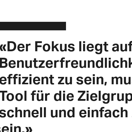
«Der Fokus liegt au
Benutzerfreundlich
effizient zu sein, m
Tool für die Zielgru
schnell und einfach
ein.»