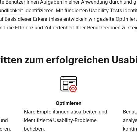
chte Benutzer:innen Aufgaben in einer Anwendung durch und 
undlichkeit
identifizieren. Mit fundierten Usability-Tests iden
 Basis dieser Erkenntnisse entwickeln wir gezielte Optimier
 die Effizienz und Zufriedenheit Ihrer Benutzer:innen zu stei
ritten zum erfolgreichen Usabi
Optimieren
Klare Empfehlungen ausarbeiten und
Benut
 und
identifizierte Usability-Probleme
analys
eren.
beheben.
kontin