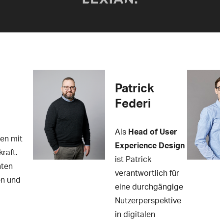
Patrick
Federi
Als
Head of User
en mit
Experience Design
raft.
ist Patrick
hten
verantwortlich für
en und
eine durchgängige
Nutzerperspektive
in digitalen