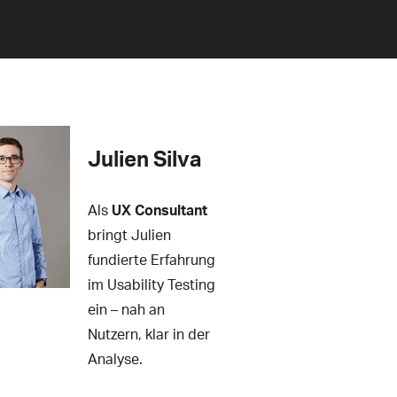
Julien Silva
Als
UX Consultant
bringt Julien
fundierte Erfahrung
im Usability Testing
ein – nah an
Nutzern, klar in der
Analyse.