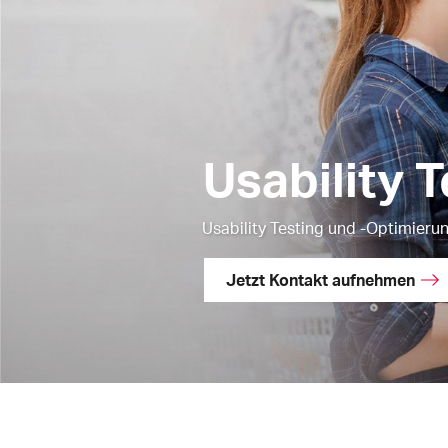
Usability 
Usability Testing und -Optimieru
Jetzt Kontakt aufnehmen