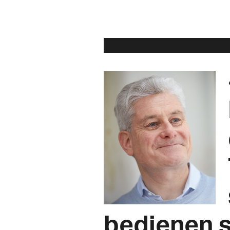
bedienen s