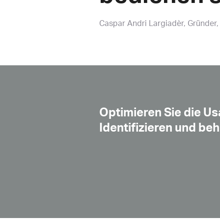
Caspar Andri Largiadèr
Gründer,
Optimieren Sie die Usa
Identifizieren und be