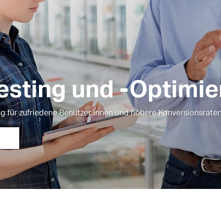
Testing und -Optimi
ng für zufriedene Benutzer:innen und höhere Konversionsrate