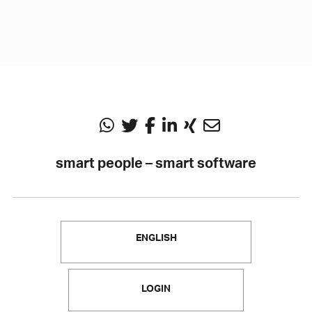
smart people – smart software
ENGLISH
LOGIN