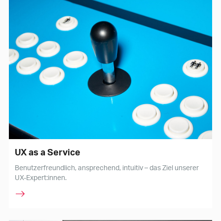
UX as a Service
Benutzerfreundlich, ansprechend, intuitiv – das Ziel unserer
UX-Expert:innen.