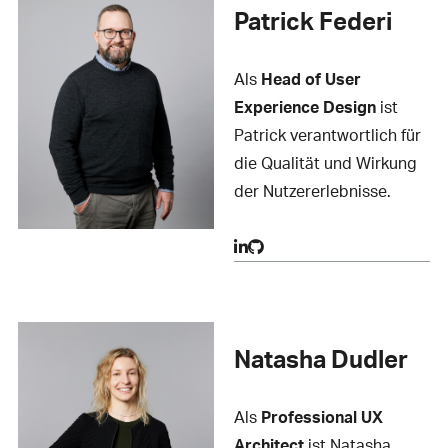
Patrick Federi
Als
Head of User
Experience Design
ist
Patrick verantwortlich für
die Qualität und Wirkung
der Nutzererlebnisse.
Natasha Dudler
Als
Professional UX
Architect
ist Natasha