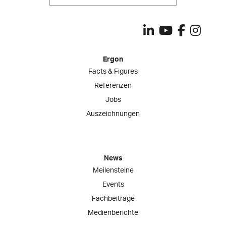
Ergon
Facts & Figures
Referenzen
Jobs
Auszeichnungen
News
Meilensteine
Events
Fachbeiträge
Medienberichte