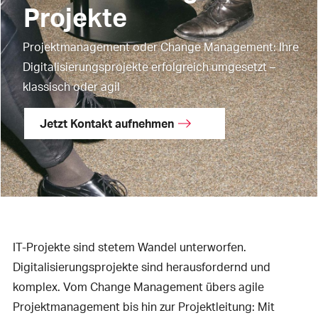
Projekte
Projektmanagement oder Change Management: Ihre
Digitalisierungsprojekte erfolgreich umgesetzt –
klassisch oder agil
Jetzt Kontakt aufnehmen
IT-Projekte sind stetem Wandel unterworfen.
Digitalisierungsprojekte sind herausfordernd und
komplex. Vom Change Management übers agile
Projektmanagement bis hin zur Projektleitung: Mit