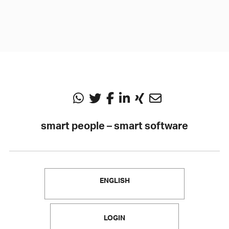
smart people – smart software
ENGLISH
LOGIN