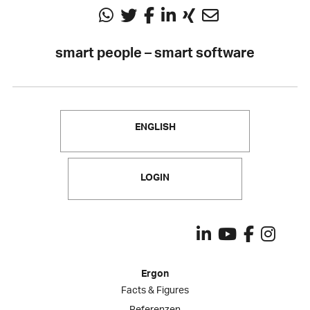
smart people – smart software
ENGLISH
LOGIN
Ergon
Facts & Figures
Referenzen