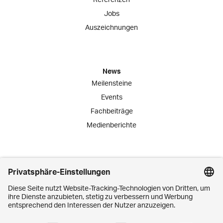
Jobs
Auszeichnungen
News
Meilensteine
Events
Fachbeiträge
Medienberichte
Engagement
Lernende
Praktika
Schnuppertage
Mitarbeiter-Initiativen