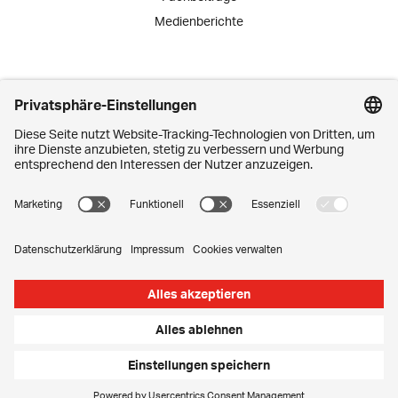
Medienberichte
Engagement
Lernende
Praktika
Schnuppertage
Mitarbeiter-Initiativen
Kontakt
Media Corner
Impressum
Privatsphäre-Einstellungen
Datenschutz