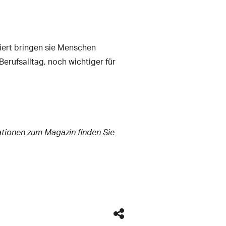
viert bringen sie Menschen
erufsalltag, noch wichtiger für
mationen zum Magazin finden Sie