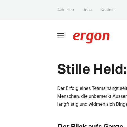
Aktuelles
Jobs
Kontakt
Stille Held
Der Erfolg eines Teams hängt sel
Menschen, die unbemerkt Ausserg
langfristig und widmen sich Dinge
Der Blick aufs Ganze