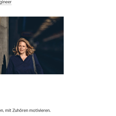
gineer
n, mit Zuhören motivieren.