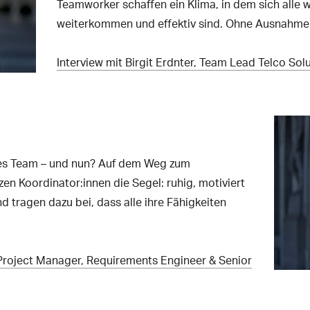
Teamworker schaffen ein Klima, in dem sich alle
weiterkommen und effektiv sind. Ohne Ausnahme
Interview mit Birgit Erdnter, Team Lead Telco Sol
ues Team – und nun? Auf dem Weg zum
en Koordinator:innen die Segel: ruhig, motiviert
d tragen dazu bei, dass alle ihre Fähigkeiten
 Project Manager, Requirements Engineer & Senior