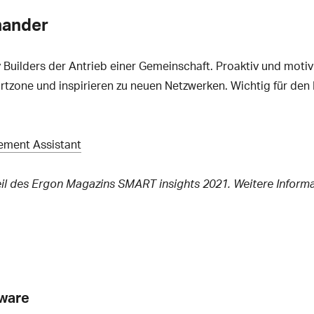
nander
 Builders der Antrieb einer Gemeinschaft. Proaktiv und moti
zone und inspirieren zu neuen Netzwerken. Wichtig für den B
ement Assistant
t Teil des Ergon Magazins SMART insights 2021. Weitere Infor
tware