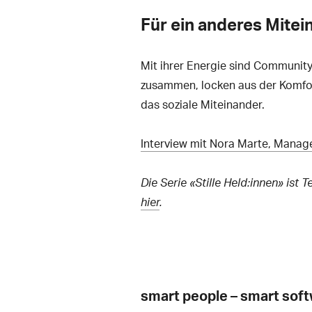
Für ein anderes Mitei
Mit ihrer Energie sind Community
zusammen, locken aus der Komfort
das soziale Miteinander.
Interview mit Nora Marte, Manag
Die Serie «Stille Held:innen» is
hier
.
smart people – smart sof