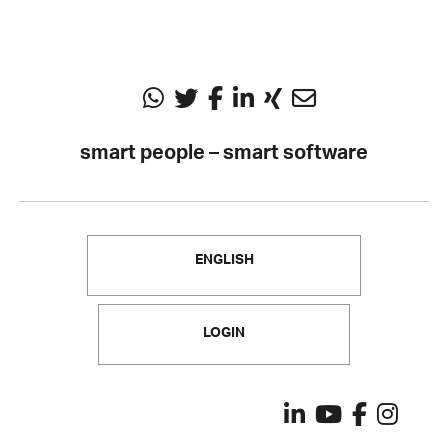
smart people – smart software
ENGLISH
LOGIN