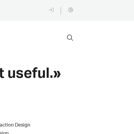
 useful.
action Design
sign