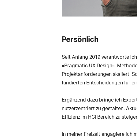
Persönlich
Seit Anfang 2019 verantworte ich
«Pragmatic UX Design». Methoden
Projektanforderungen skaliert. S
fundierten Entscheidungen für ei
Ergänzend dazu bringe ich Exper
nutzerzentriert zu gestalten. Akt
Effizienz im HCI Bereich zu stei
In meiner Freizeit engagiere ich