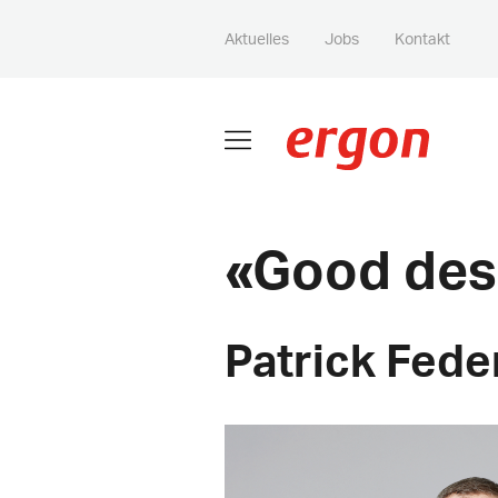
Aktuelles
Jobs
Kontakt
Good desi
Patrick Fede