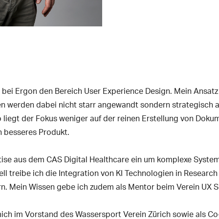
 bei Ergon den Bereich User Experience Design. Mein Ansatz 
 werden dabei nicht starr angewandt sondern strategisch au
o liegt der Fokus weniger auf der reinen Erstellung von Doku
n besseres Produkt.
tise aus dem CAS Digital Healthcare ein um komplexe Syst
uell treibe ich die Integration von KI Technologien in Resear
gern. Mein Wissen gebe ich zudem als Mentor beim Verein UX S
 mich im Vorstand des Wassersport Verein Zürich sowie als C