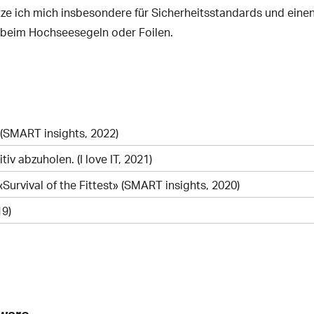
ze ich mich insbesondere für Sicherheitsstandards und eine
h beim Hochseesegeln oder Foilen.
 (SMART insights, 2022)
tiv abzuholen. (I love IT, 2021)
urvival of the Fittest» (SMART insights, 2020)
19)