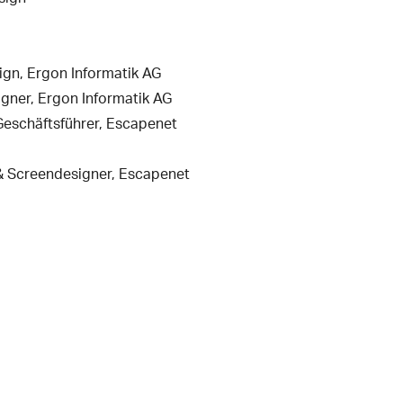
ign, Ergon Informatik AG
gner, Ergon Informatik AG
 Geschäftsführer, Escapenet
 & Screendesigner, Escapenet