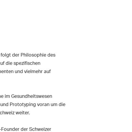
folgt der Philosophie des
f die spezifischen
menten und vielmehr auf
eme im Gesundheitswesen
ch und Prototyping voran um die
chweiz weiter.
o-Founder der Schweizer