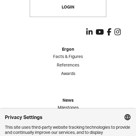
LOGIN
Ergon
Facts & Figures
References
Awards
News
Milestones
Publications
Media Corner