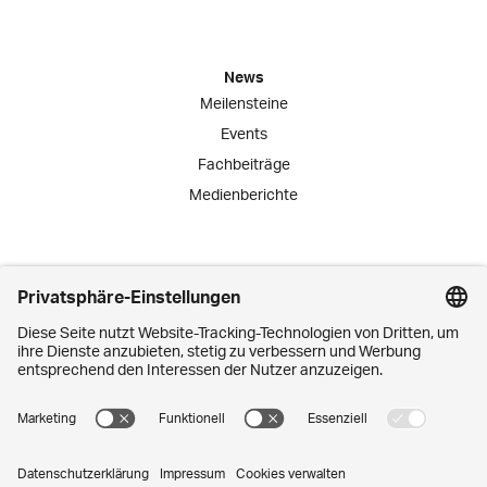
News
Meilensteine
Events
Fachbeiträge
Medienberichte
Engagement
Lernende
Praktika
Schnuppertage
Mitarbeiter-Initiativen