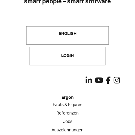
smart people – smart software
ENGLISH
LOGIN
Ergon
Facts & Figures
Referenzen
Jobs
Auszeichnungen