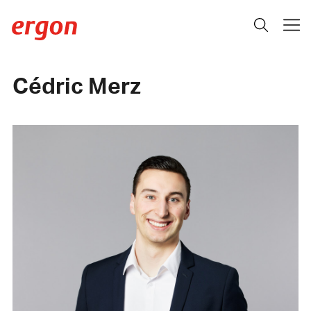
Cédric Merz