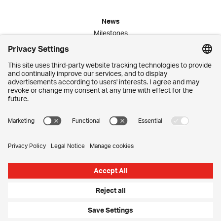
News
Milestones
Publications
Media Corner
Commitment
Jobs
Employees
Contact
Imprint
Privacy Settings
Privacy Policy