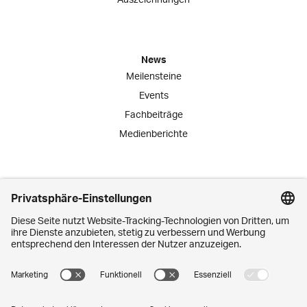
News
Meilensteine
Events
Fachbeiträge
Medienberichte
Engagement
Lernende
Praktika
Schnuppertage
Mitarbeiter-Initiativen