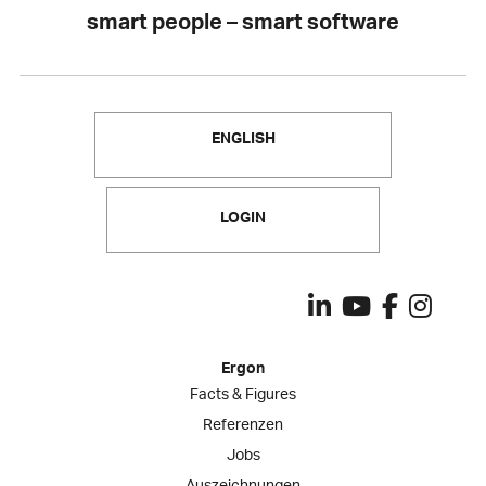
smart people – smart software
ENGLISH
LOGIN
Ergon
Facts & Figures
Referenzen
Jobs
Auszeichnungen