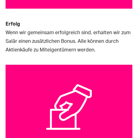
Erfolg
Wenn wir gemeinsam erfolgreich sind, erhalten wir zum
Salär einen zusätzlichen Bonus. Alle können durch
Aktienkäufe zu Miteigentümern werden.