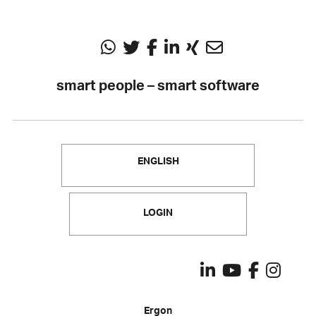
smart people – smart software
ENGLISH
LOGIN
Ergon