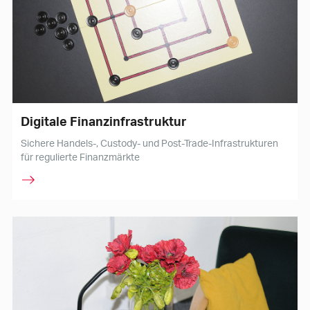
Digitale Finanzinfrastruktur
Sichere Handels-, Custody- und Post-Trade-Infrastrukturen
für regulierte Finanzmärkte