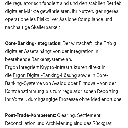
die regulatorisch fundiert sind und den stabilen Betrieb
digitaler Märkte gewährleisten. Ihr Nutzen: geringeres
operationelles Risiko, verlässliche Compliance und
nachhaltige Skalierbarkeit.
Core-Banking-Integration:
Der wirtschaftliche Erfolg
digitaler Assets hängt von der Integration in
bestehende Bankensysteme ab.
Ergon integriert Krypto-Infrastrukturen direkt in
die
Ergon Digital-Banking-Lösung
sowie in Core-
Banking-Systeme von Avaloq oder Finnova – von der
Kontoabstimmung bis zum regulatorischen Reporting.
Ihr Vorteil: durchgängige Prozesse ohne Medienbrüche.
Post-Trade-Kompetenz:
Clearing, Settlement,
Reconciliation und Archivierung sind das Rückgrat