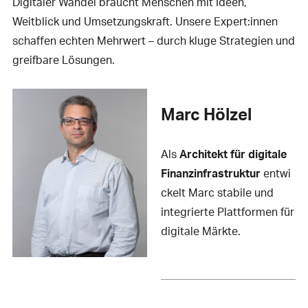
Digitaler Wandel braucht Menschen mit Ideen,
Weitblick und Umsetzungskraft. Unsere Expert:innen
schaffen echten Mehrwert – durch kluge Strategien und
greifbare Lösungen.
Marc Hölzel
Als
Architekt für digitale
Finanzinfrastruktur
entwi
ckelt Marc stabile und
integrierte Plattformen für
digitale Märkte.