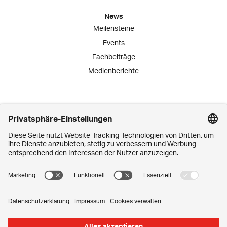
News
Meilensteine
Events
Fachbeiträge
Medienberichte
Engagement
Lernende
Praktika
Schnuppertage
Mitarbeiter-Initiativen
Kontakt
Media Corner