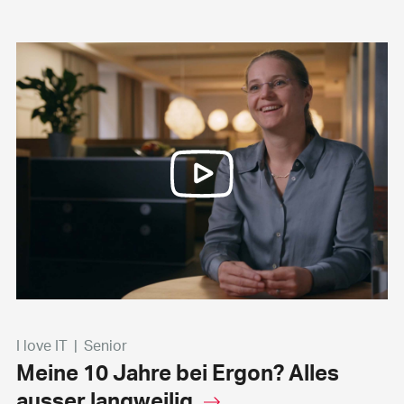
I love IT
|
Senior
Meine 10 Jahre bei Ergon? Alles
ausser langweilig.