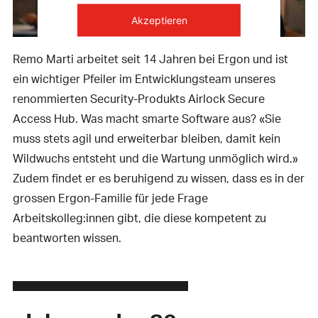
Akzeptieren
powered by
Usercentrics Consent
Remo Marti arbeitet seit 14 Jahren bei Ergon und ist
Management Platform
ein wichtiger Pfeiler im Entwicklungsteam unseres
renommierten Security-Produkts Airlock Secure
Access Hub. Was macht smarte Software aus? «Sie
muss stets agil und erweiterbar bleiben, damit kein
Wildwuchs entsteht und die Wartung unmöglich wird.»
Zudem findet er es beruhigend zu wissen, dass es in der
grossen Ergon-Familie für jede Frage
Arbeitskolleg:innen gibt, die diese kompetent zu
beantworten wissen.