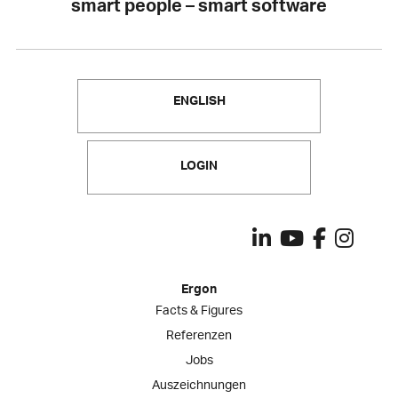
smart people – smart software
ENGLISH
LOGIN
Ergon
Facts & Figures
Referenzen
Jobs
Auszeichnungen