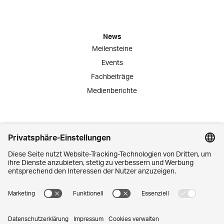
News
Meilensteine
Events
Fachbeiträge
Medienberichte
Engagement
Lernende
Praktika
Schnuppertage
Mitarbeiter-Initiativen