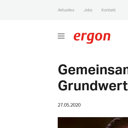
Aktuelles
Jobs
Kontakt
Gemeinsam 
Grundwert
27.05.2020