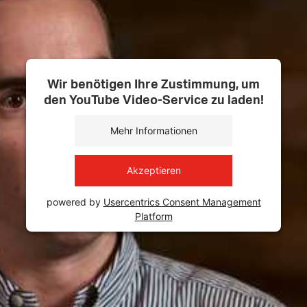
Wir benötigen Ihre Zustimmung, um
den YouTube Video-Service zu laden!
Mehr Informationen
Akzeptieren
powered by
Usercentrics Consent Management
Platform