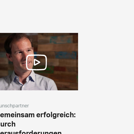
unschpartner
emeinsam erfolgreich:
urch
erausforderungen