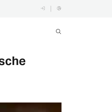
ische