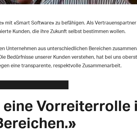
e» mit «Smart Software» zu befähigen. Als Vertrauenspartner
ierte Kunden, die ihre Zukunft selbst bestimmen wollen.
enden Unternehmen aus unterschiedlichen Bereichen zusamm
 Die Bedürfnisse unserer Kunden verstehen, hat bei uns oberste
egen eine transparente, respektvolle Zusammenarbeit.
eine Vorreiterrolle 
Bereichen.»