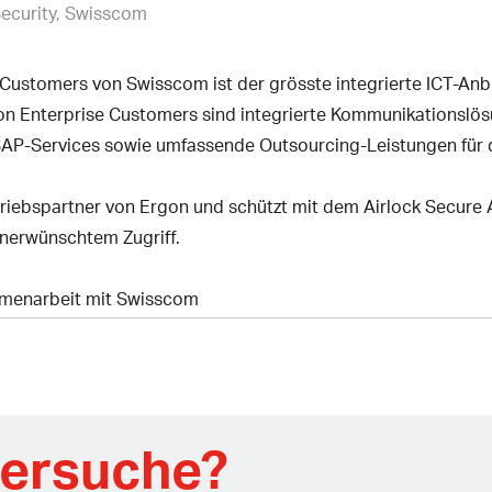
ecurity, Swisscom
Customers von Swisscom ist der grösste integrierte ICT-Anbi
n Enterprise Customers sind integrierte Kommunikationslösu
AP-Services sowie umfassende Outsourcing-Leistungen für di
etriebspartner von Ergon und schützt mit dem Airlock Secure
nerwünschtem Zugriff.
mmenarbeit mit Swisscom
nersuche?