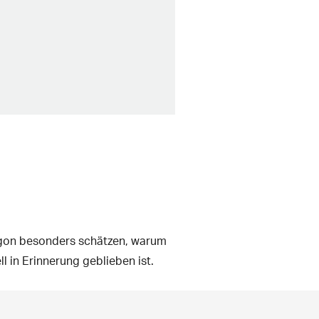
rgon besonders schätzen, warum
 in Erinnerung geblieben ist.