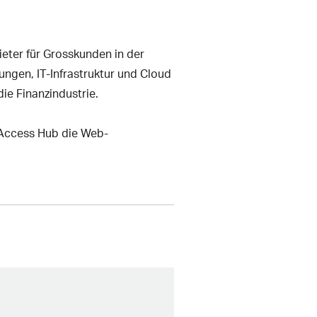
eter für Grosskunden in der
ngen, IT-Infrastruktur und Cloud
e Finanzindustrie.
 Access Hub die Web-