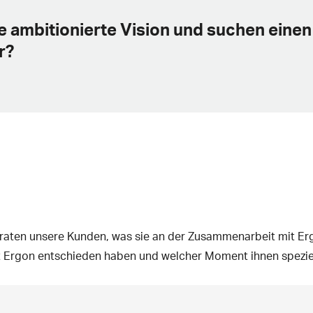
e ambitionierte Vision und suchen einen
r?
rraten unsere Kunden, was sie an der Zusammenarbeit mit E
mit Ergon entschieden haben und welcher Moment ihnen speziell