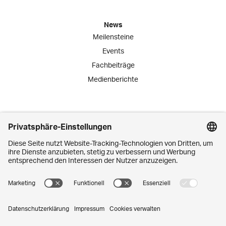
News
Meilensteine
Events
Fachbeiträge
Medienberichte
Engagement
Lernende
Praktika
Schnuppertage
Mitarbeiter-Initiativen
Kontakt