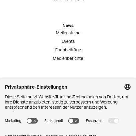
News
Meilensteine
Events
Fachbeiträge
Medienberichte
Engagement
Lernende
Praktika
Schnuppertage
Mitarbeiter-Initiativen