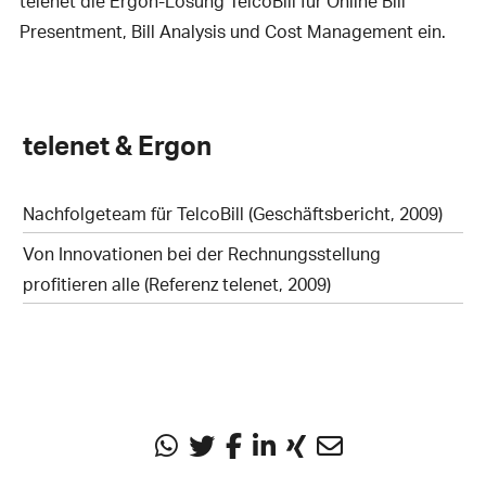
telenet die Ergon-Lösung TelcoBill für Online Bill
Presentment, Bill Analysis und Cost Management ein.
telenet & Ergon
Nachfolgeteam für TelcoBill (Geschäftsbericht, 2009)
Von Innovationen bei der Rechnungsstellung
profitieren alle (Referenz telenet, 2009)