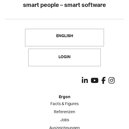
smart people – smart software
ENGLISH
LOGIN
Ergon
Facts & Figures
Referenzen
Jobs
Auszeichnungen