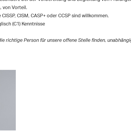
 von Vorteil.
ie CISSP, CISM, CASP+ oder CCSP sind willkommen.
lisch (C1) Kenntnisse
ie richtige Person für unsere offene Stelle finden, unabhäng