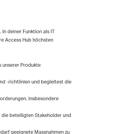
In deiner Funktion als IT
cure Access Hub höchsten
s unserer Produkte
d -richtlinien und begleitest die
forderungen, insbesondere
 die beteiligten Stakeholder und
Bedarf geeignete Massnahmen zu