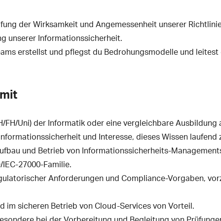
üfung der Wirksamkeit und Angemessenheit unserer Richtlin
ng unserer Informationssicherheit.
s erstellst und pflegst du Bedrohungsmodelle und leitest d
mit
FH/Uni) der Informatik oder eine vergleichbare Ausbildung a
formationssicherheit und Interesse, dieses Wissen laufend z
fbau und Betrieb von Informationssicherheits-Management
/IEC-27000-Familie.
egulatorischer Anforderungen und Compliance-Vorgaben, vo
 im sicheren Betrieb von Cloud-Services von Vorteil.
besondere bei der Vorbereitung und Begleitung von Prüfunge