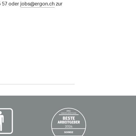
5 57 oder
jobs@ergon.ch
zur