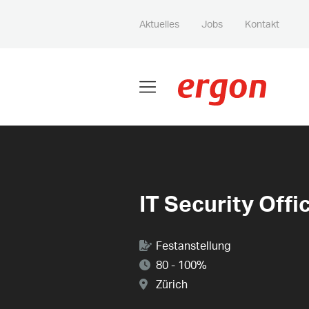
Aktuelles
Jobs
Kontakt
IT Security Offic
Festanstellung
80 - 100%
Zürich