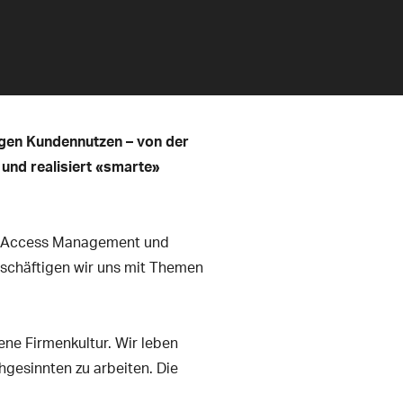
igen Kundennutzen – von der
und realisiert «smarte»
res Access Management und
schäftigen wir uns mit Themen
ene Firmenkultur. Wir leben
gesinnten zu arbeiten. Die