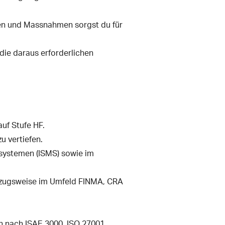
ien und Massnahmen sorgst du für
ie daraus erforderlichen
uf Stufe HF.
u vertiefen.
systemen (ISMS) sowie im
rzugsweise im Umfeld FINMA, CRA
n nach ISAE 3000, ISO 27001