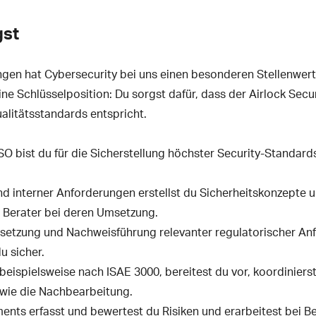
gst
gen hat Cybersecurity bei uns einen besonderen Stellenwert. 
ine Schlüsselposition: Du sorgst dafür, dass der Airlock Se
alitätsstandards entspricht.
O bist du für die Sicherstellung höchster Security-Standard
nd interner Anforderungen erstellst du Sicherheitskonzepte un
 Berater bei deren Umsetzung.
setzung und Nachweisführung relevanter regulatorischer An
u sicher.
beispielsweise nach ISAE 3000, bereitest du vor, koordinierst
owie die Nachbearbeitung.
ts erfasst und bewertest du Risiken und erarbeitest bei 