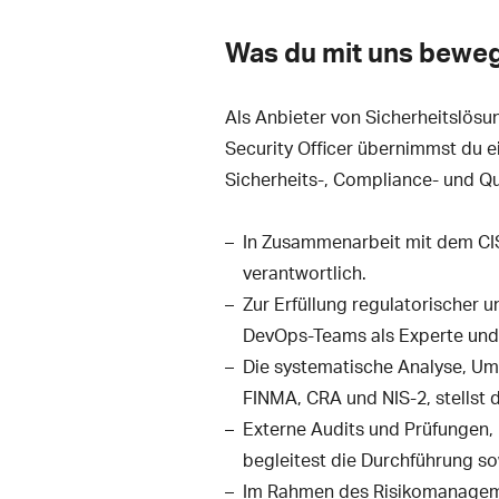
Was du mit uns bewe
Als Anbieter von Sicherheitslösun
Security Officer übernimmst du e
Sicherheits-, Compliance- und Qu
In Zusammenarbeit mit dem CIS
verantwortlich.
Zur Erfüllung regulatorischer u
DevOps-Teams als Experte und
Die systematische Analyse, Um
FINMA, CRA und NIS-2, stellst d
Externe Audits und Prüfungen, 
begleitest die Durchführung s
Im Rahmen des Risikomanagemen