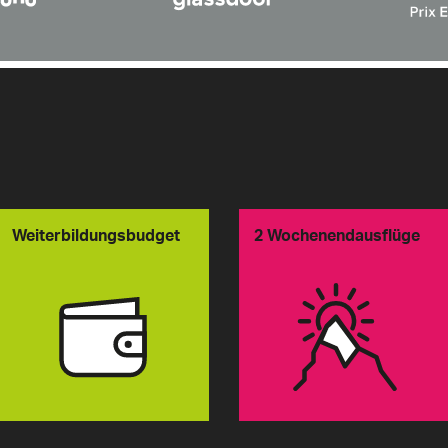
Weiterbildungsbudget
2 Wochenendausflüge