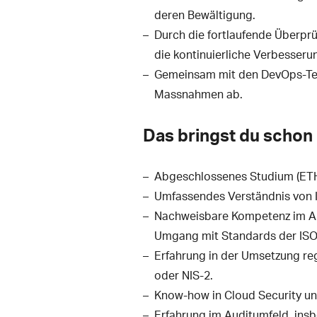
deren Bewältigung.
Durch die fortlaufende Überpr
die kontinuierliche Verbesseru
Gemeinsam mit den DevOps-Team
Massnahmen ab.
Das bringst du schon 
Abgeschlossenes Studium (ETH/
Umfassendes Verständnis von In
Nachweisbare Kompetenz im Au
Umgang mit Standards der ISO
Erfahrung in der Umsetzung r
oder NIS-2.
Know-how in Cloud Security und
Erfahrung im Auditumfeld, ins