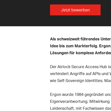
Jetzt bewerben
Als schweizweit führendes Unter
Idee bis zum Markterfolg. Ergon
Lösungen für komplexe Anforde
Der Airlock Secure Access Hub is
verhindert Angriffe auf APIs un
wie Self-Sovereign Identities, M
Ergon wurde 1984 gegründet und b
Eigenverantwortung, Mitwirkung u
Leidenschaft, mit Fachwissen das 