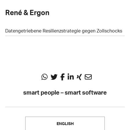
René & Ergon
Datengetriebene Resilienzstrategie gegen Zollschocks
smart people – smart software
ENGLISH