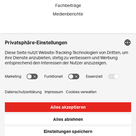
Fachbeiträge
Medienberichte
Engagement
Lernende
Praktika
Schnuppertage
Mitarbeiter-Initiativen
Kontakt
Media Corner
Impressum
Privatsphäre-Einstellungen
Datenschutz