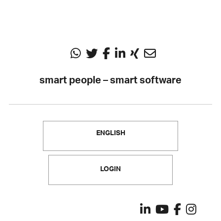
smart people – smart software
ENGLISH
LOGIN