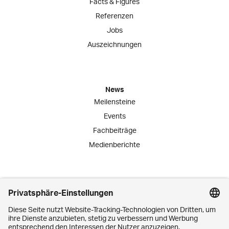
Facts & Figures
Referenzen
Jobs
Auszeichnungen
News
Meilensteine
Events
Fachbeiträge
Medienberichte
Engagement
Lernende
Praktika