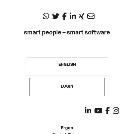
smart people – smart software
ENGLISH
LOGIN
Ergon