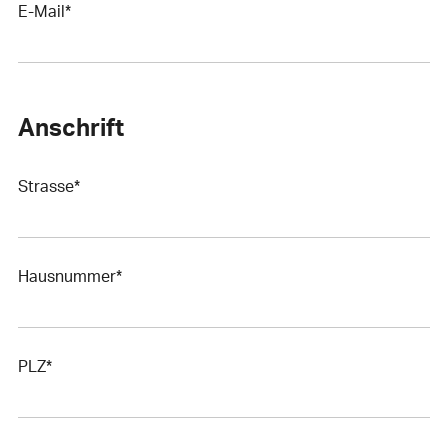
E-Mail*
Anschrift
Strasse*
Hausnummer*
PLZ*