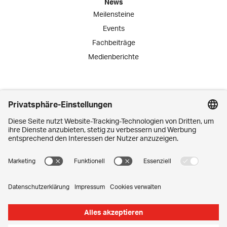
News
Meilensteine
Events
Fachbeiträge
Medienberichte
Engagement
Lernende
Praktika
Schnuppertage
Mitarbeiter-Initiativen
Kontakt
Media Corner
Impressum