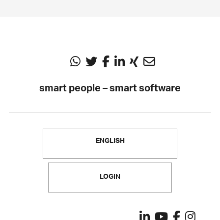
smart people – smart software
ENGLISH
LOGIN