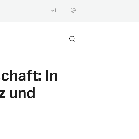
chaft: In
nz und