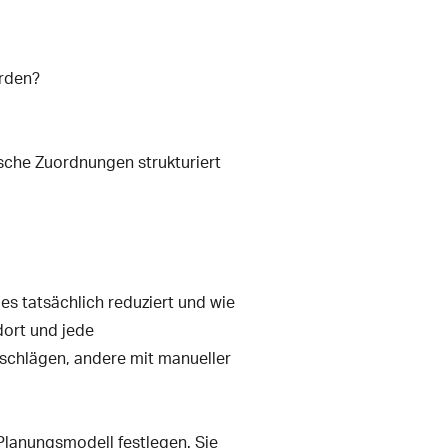
erden?
ische Zuordnungen strukturiert
 es tatsächlich reduziert und wie
dort und jede
rschlägen, andere mit manueller
lanungsmodell festlegen. Sie