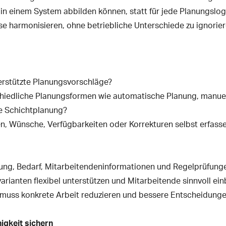
 in einem System abbilden können, statt für jede Planungslog
se harmonisieren, ohne betriebliche Unterschiede zu ignorier
erstützte Planungsvorschläge?
chiedliche Planungsformen wie automatische Planung, manuel
e Schichtplanung?
, Wünsche, Verfügbarkeiten oder Korrekturen selbst erfass
ung, Bedarf, Mitarbeitendeninformationen und Regelprüfung
arianten flexibel unterstützen und Mitarbeitende sinnvoll ei
 muss konkrete Arbeit reduzieren und bessere Entscheidung
higkeit sichern