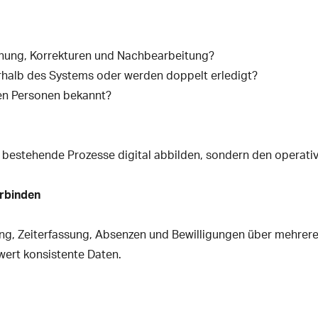
Planung, Korrekturen und Nachbearbeitung?
halb des Systems oder werden doppelt erledigt?
nen Personen bekannt?
r bestehende Prozesse digital abbilden, sondern den operati
rbinden
ng, Zeiterfassung, Absenzen und Bewilligungen über mehrere
wert konsistente Daten.