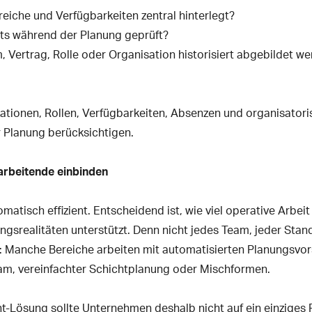
reiche und Verfügbarkeiten zentral hinterlegt?
its während der Planung geprüft?
Vertrag, Rolle oder Organisation historisiert abgebildet w
ikationen, Rollen, Verfügbarkeiten, Absenzen und organisator
 Planung berücksichtigen.
tarbeitende einbinden
omatisch effizient. Entscheidend ist, wie viel operative Arbeit
ungsrealitäten unterstützt. Denn nicht jedes Team, jeder Stan
h: Manche Bereiche arbeiten mit automatisierten Planungsvo
am, vereinfachter Schichtplanung oder Mischformen.
Lösung sollte Unternehmen deshalb nicht auf ein einziges P