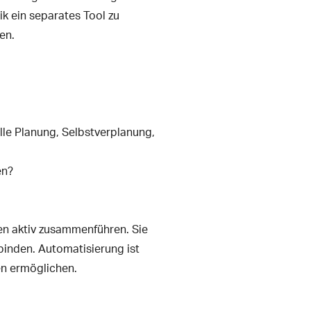
ik ein separates Tool zu
en.
le Planung, Selbstverplanung,
en?
en aktiv zusammenführen. Sie
nbinden. Automatisierung ist
en ermöglichen.