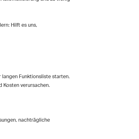
rn: Hilft es uns,
 langen Funktionsliste starten.
und Kosten verursachen.
ssungen, nachträgliche