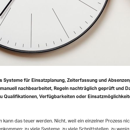
s Systeme für Einsatzplanung, Zeiterfassung und Absenzenp
manuell nachbearbeitet, Regeln nachträglich geprüft und 
 Qualifikationen, Verfügbarkeiten oder Einsatzmöglichkeite
kann das teuer werden. Nicht, weil ein einzelner Prozess nich
kommen: zu viele Systeme, zu viele Schnittstellen, zu weni