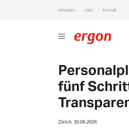
Aktuelles
Jobs
Kontakt
Personalpl
fünf Schri
Transpare
Zürich, 30.06.2026