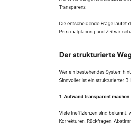
Transparenz.
Die entscheidende Frage lautet d
Personalplanung und Zeitwirtschaf
Der strukturierte We
Wer ein bestehendes System hinter
Sinnvoller ist ein strukturierter 
1. Aufwand transparent machen
Viele Ineffizienzen sind bekannt
Korrekturen, Rückfragen, Abstim