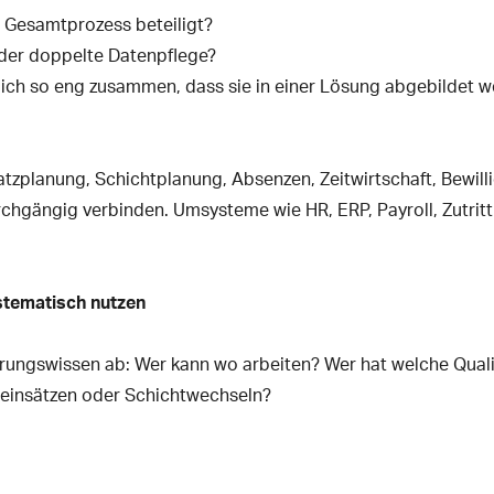
 Gesamtprozess beteiligt?
er doppelte Datenpflege?
ich so eng zusammen, dass sie in einer Lösung abgebildet w
tzplanung, Schichtplanung, Absenzen, Zeitwirtschaft, Bewill
hgängig verbinden. Umsysteme wie HR, ERP, Payroll, Zutritt o
ystematisch nutzen
rungswissen ab: Wer kann wo arbeiten? Wer hat welche Quali
ereinsätzen oder Schichtwechseln?