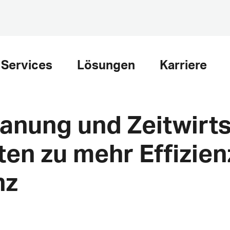
Services
Lösungen
Karriere
anung und Zeitwirts
tten zu mehr Effizie
nz