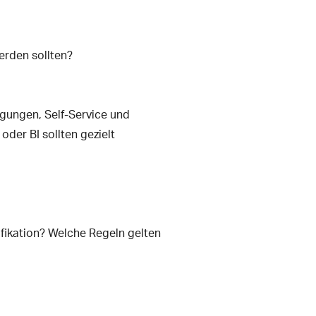
erden sollten?
igungen, Self-Service und
der BI sollten gezielt
fikation? Welche Regeln gelten