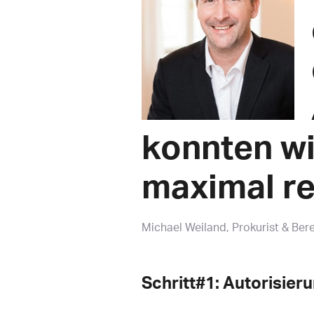
konnten wi
maximal re
Michael Weiland
Prokurist & Ber
Schritt#1: Autorisie