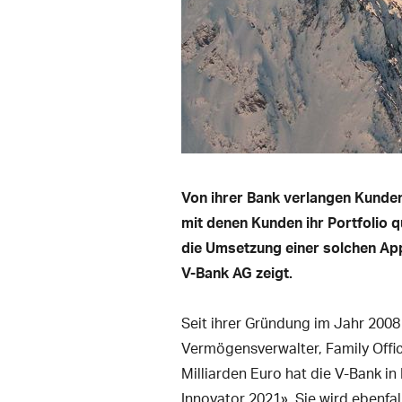
Von ihrer Bank verlangen Kunden
mit denen Kunden ihr Portfolio q
die Umsetzung einer solchen App 
V-Bank AG zeigt.
Seit ihrer Gründung im Jahr 200
Vermögensverwalter, Family Offi
Milliarden Euro hat die V-Bank i
Innovator 2021». Sie wird ebenfall