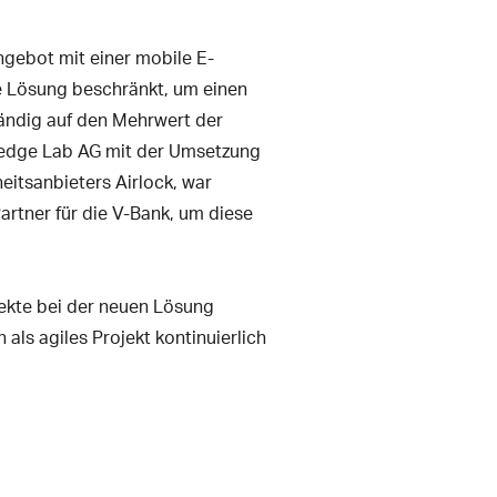
ngebot mit einer mobile E-
e Lösung beschränkt, um einen
tändig auf den Mehrwert der
wledge Lab AG mit der Umsetzung
eitsanbieters Airlock, war
Partner für die V-Bank, um diese
ekte bei der neuen Lösung
als agiles Projekt kontinuierlich