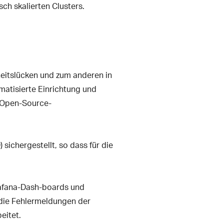
ch skalierten Clusters.
eitslücken und zum anderen in
matisierte Einrichtung und
s Open-Source-
sichergestellt, so dass für die
rafana-Dash-boards und
die Fehlermeldungen der
eitet.