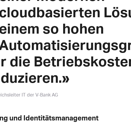
cloudbasierten Lös
einem so hohen
Automatisierungsg
r die Betriebskoste
duzieren.»
eichsleiter IT der V-Bank AG
rung und Identitätsmanagement