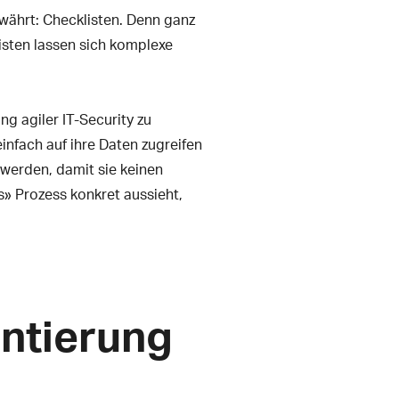
bewährt: Checklisten. Denn ganz
isten lassen sich komplexe
ng agiler IT-Security zu
infach auf ihre Daten zugreifen
werden, damit sie keinen
» Prozess konkret aussieht,
ntierung