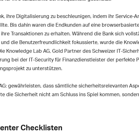
, ihre Digitalisierung zu beschleunigen, indem ihr Service-A
llte. Bis dahin waren die Endkunden auf eine browserbasiert
ihre Transaktionen zu erhalten. Während die Bank sich volls
 und die Benutzerfreundlichkeit fokussierte, wurde die Kno
Die Knowledge Lab AG, Gold Partner des Schweizer IT-Sicherh
rung bei der IT-Security für Finanzdienstleister der perfekte 
ungsprojekt zu unterstützen.
G: gewährleisten, dass sämtliche sicherheitsrelevanten Asp
te die Sicherheit nicht am Schluss ins Spiel kommen, sondern 
renter Checklisten