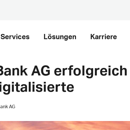
Services
Lösungen
Karriere
Bank AG erfolgreich 
gitalisierte
Bank AG