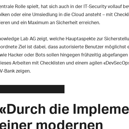
ntrale Rolle spielt, hat sich auch in der IT-Security vollauf 
olken oder eine Umsiedlung in die Cloud ansteht – mit Checkl
ieren und ein Maximum an Sicherheit erreichen.
Knowledge Lab AG zeigt, welche Hauptaspekte zur Sicherstellu
rdnete Ziel ist dabei, dass autorisierte Benutzer möglichst e
ie Hacker oder Bots sollen hingegen frühzeitig abgefangen 
ieses Arbeiten mit Checklisten und einem agilen «DevSecOps
V-Bank zeigen.
«Durch die Impleme
einer modernen