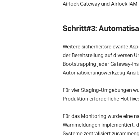
Airlock Gateway und Airlock IAM 
Schritt#3: Automatisa
Weitere sicherheitsrelevante As
der Bereitstellung auf diversen 
Bootstrapping jeder Gateway-Inst
Automatisierungswerkzeug Ansibl
Für vier Staging-Umgebungen wurde
Produktion erforderliche Hot fix
Für das Monitoring wurde eine n
Warnmeldungen implementiert, d
Systeme zentralisiert zusammenge