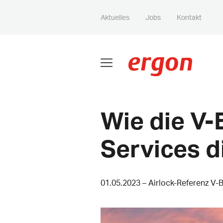
Aktuelles
Jobs
Kontakt
Wie die V-
Services di
01.05.2023 – Airlock-Referenz V-