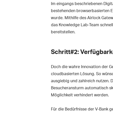
Im eingangs beschriebenen Digita
bestehenden browserbasierten En
wurde. Mithilfe des Airlock Gat
das Knowledge Lab-Team schnell e
bereitstellen.
Schritt#2: Verfügbark
Doch die wahre Innovation der Ges
cloudbasierten Lösung. So wünsc
ausgiebig und zahlreich nutzen. D
Besucheransturm automatisch ska
Möglichkeit verhindert werden.
Für die Bedürfnisse der V-Bank g