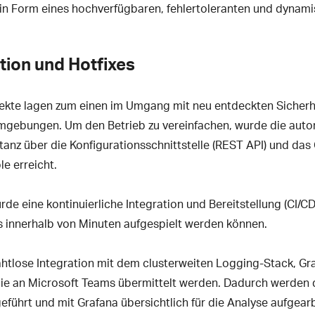
in Form eines hochverfügbaren, fehlertoleranten und dynamis
tion und Hotfixes
pekte lagen zum einen im Umgang mit neu entdeckten Sicherh
Umgebungen. Um den Betrieb zu vereinfachen, wurde die auto
anz über die Konfigurationsschnittstelle (REST API) und da
e erreicht.
 eine kontinuierliche Integration und Bereitstellung (CI/CD) 
es innerhalb von Minuten aufgespielt werden können.
ahtlose Integration mit dem clusterweiten Logging-Stack, G
ie an Microsoft Teams übermittelt werden. Dadurch werden 
führt und mit Grafana übersichtlich für die Analyse aufgearb