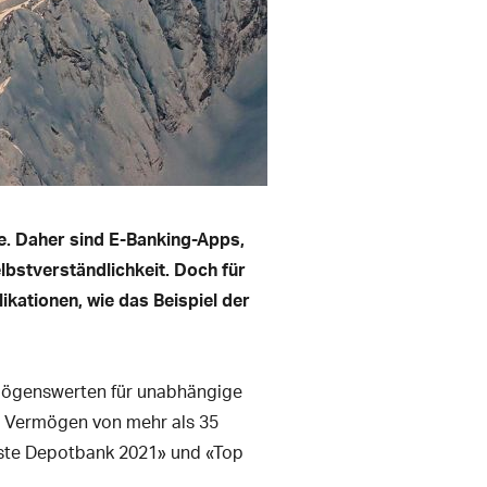
e. Daher sind E-Banking-Apps,
lbstverständlichkeit. Doch für
ikationen, wie das Beispiel der
rmögenswerten für unabhängige
n Vermögen von mehr als 35
Beste Depotbank 2021» und «Top