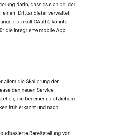
erung darin, dass es sich bei der
einem Drittanbieter verwaltet
erungsprotokoll OAuth2 konnte
ür die integrierte mobile App
r allem die Skalierung der
lease den neuen Service
stehen, die bei einem plötzlichem
en früh erkannt und nach
loudbasierte Bereitstellung von