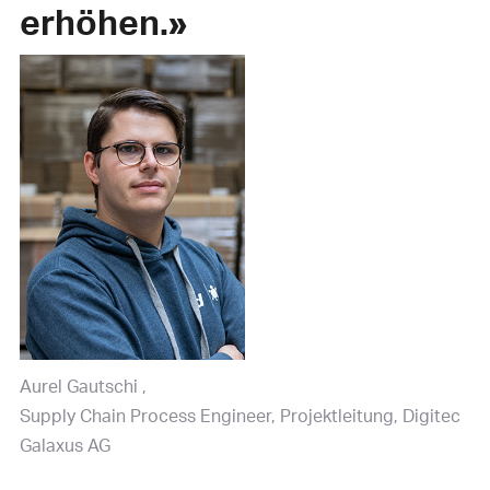
erhöhen.»
Aurel Gautschi
Supply Chain Process Engineer, Projektleitung, Digitec
Galaxus AG