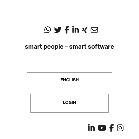
smart people – smart software
ENGLISH
LOGIN