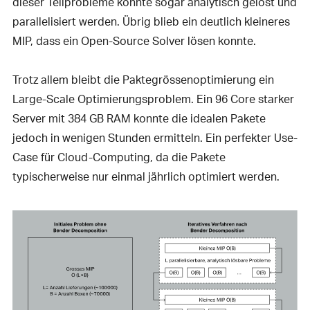
dieser Teilprobleme konnte sogar analytisch gelöst und
parallelisiert werden. Übrig blieb ein deutlich kleineres
MIP, dass ein Open-Source Solver lösen konnte.
Trotz allem bleibt die Paktegrössenoptimierung ein
Large-Scale Optimierungsproblem. Ein 96 Core starker
Server mit 384 GB RAM konnte die idealen Pakete
jedoch in wenigen Stunden ermitteln. Ein perfekter Use-
Case für Cloud-Computing, da die Pakete
typischerweise nur einmal jährlich optimiert werden.