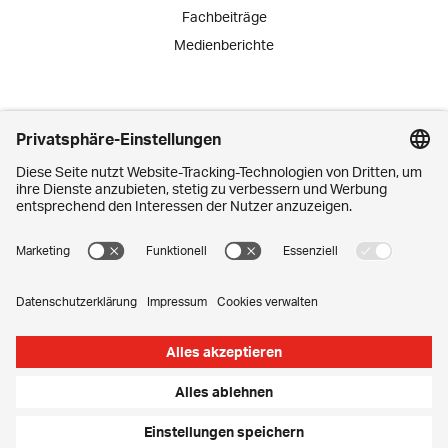
Fachbeiträge
Medienberichte
Engagement
Lernende
Praktika
Schnuppertage
Mitarbeiter-Initiativen
Kontakt
Media Corner
Impressum
Privatsphäre-Einstellungen
Datenschutz