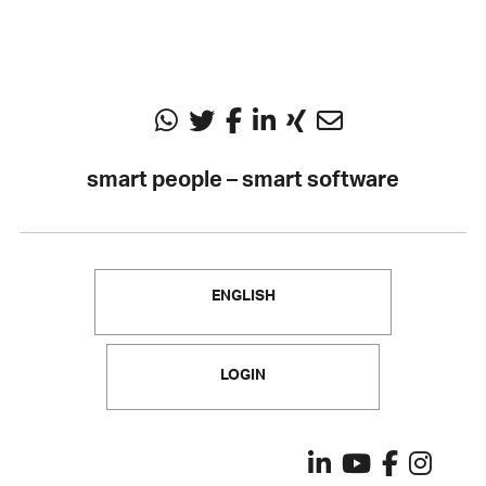
smart people – smart software
ENGLISH
LOGIN