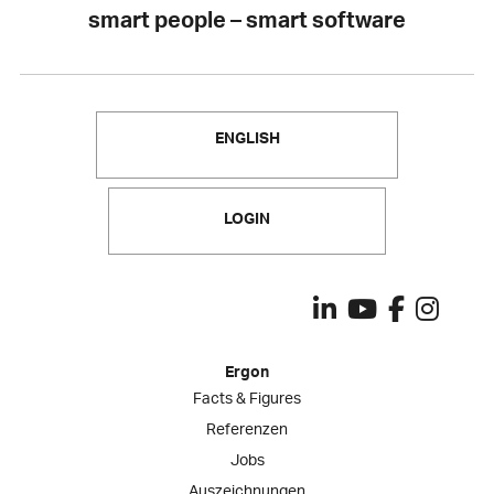
smart people – smart software
ENGLISH
LOGIN
Ergon
Facts & Figures
Referenzen
Jobs
Auszeichnungen