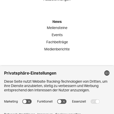
News
Meilensteine
Events
Fachbeiträge
Medienberichte
Engagement
Lernende
Praktika
Schnuppertage
Mitarbeiter-Initiativen