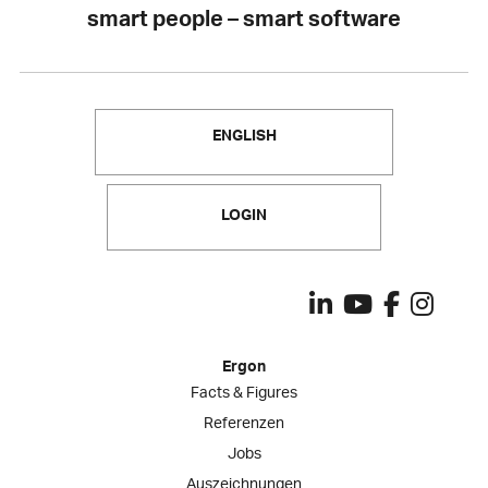
smart people – smart software
ENGLISH
LOGIN
Ergon
Facts & Figures
Referenzen
Jobs
Auszeichnungen