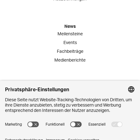
News
Meilensteine
Events
Fachbeiträge
Medienberichte
Engagement
Lernende
Praktika
Schnuppertage
Mitarbeiter-Initiativen