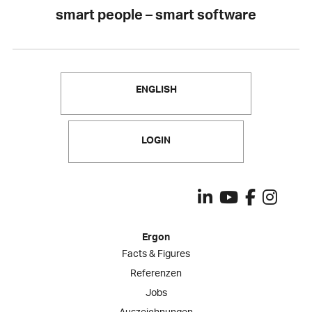
smart people – smart software
ENGLISH
LOGIN
Ergon
Facts & Figures
Referenzen
Jobs
Auszeichnungen