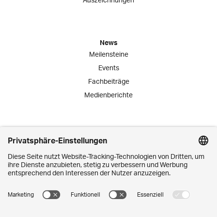
News
Meilensteine
Events
Fachbeiträge
Medienberichte
Engagement
Lernende
Praktika
Schnuppertage
Mitarbeiter-Initiativen