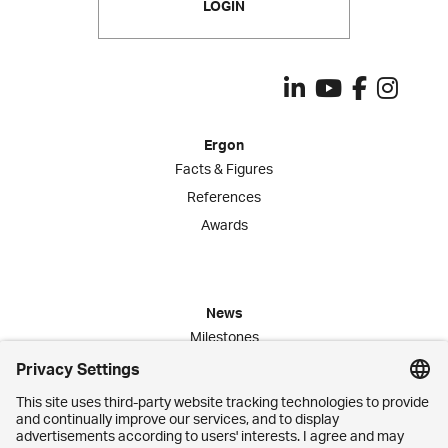
LOGIN
Ergon
Facts & Figures
References
Awards
News
Milestones
Publications
Media Corner