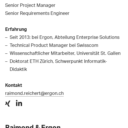
Senior Project Manager
Senior Requirements Engineer
Erfahrung
Seit 2013: bei Ergon, Abteilung Enterprise Solutions
Technical Product Manager bei Swisscom
Wissenschaftlicher Mitarbeiter, Universität St. Gallen
Doktorat ETH Zürich, Schwerpunkt Informatik-
Didaktik
Kontakt
raimond.reichert@ergon.ch
Raimond & Ergon