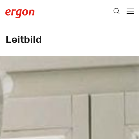
Leitbild