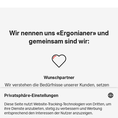
Wir nennen uns «Ergonianer» und
gemeinsam sind wir:
Wunschpartner
Wir verstehen die Bedürfnisse unserer Kunden, setzen
auf nachhaltige Beziehungen und pflegen eine
transparente, respektvolle und enge Zusammenarbeit.